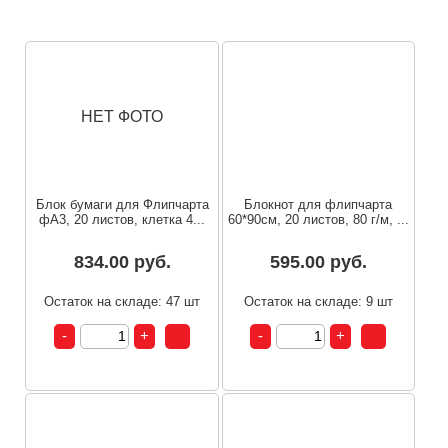
НЕТ ФОТО
Блок бумаги для Флипчарта
Блокнот для флипчарта
фА3, 20 листов, клетка 4...
60*90см, 20 листов, 80 г/м, ...
834.00 руб.
595.00 руб.
Остаток на складе: 47 шт
Остаток на складе: 9 шт