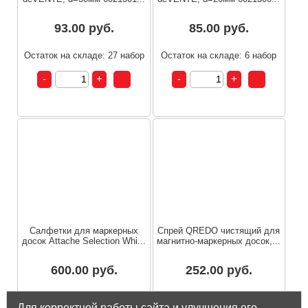
93.00 руб.
85.00 руб.
Остаток на складе: 27 набор
Остаток на складе: 6 набор
Салфетки для маркерных
Спрей QREDO чистящий для
досок Attache Selection Whi...
магнитно-маркерных досок,...
600.00 руб.
252.00 руб.
Остаток на складе: 8 шт
Остаток на складе: 14 шт
Для корректной работы сайта и улучшения его