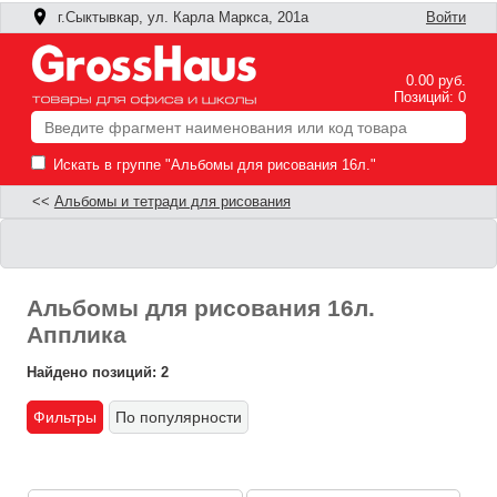
г.Сыктывкар, ул. Карла Маркса, 201а
Войти
0.00 руб.
Позиций: 0
Искать в группе "Альбомы для рисования 16л."
<<
Альбомы и тетради для рисования
Альбомы для рисования 16л.
Апплика
Найдено позиций: 2
Фильтры
По популярности