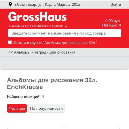
г.Сыктывкар, ул. Карла Маркса, 201а
Войти
0.00 руб.
Позиций: 0
Искать в группе "Альбомы для рисования 32л."
<<
Альбомы и тетради для рисования
Альбомы для рисования 32л.
ErichKrause
Найдено позиций: 4
Фильтры
По популярности