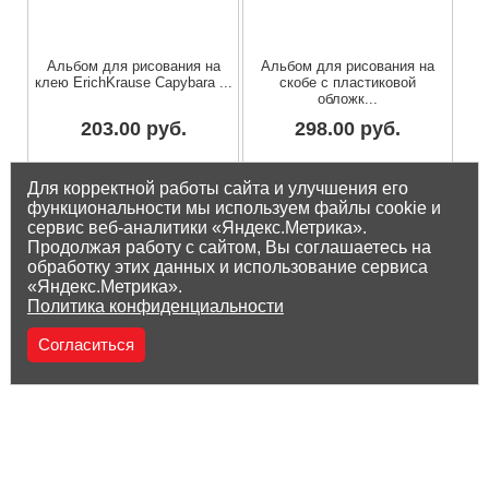
Альбом для рисования на
Альбом для рисования на
клею ErichKrause Capybara ...
скобе c пластиковой
обложк...
203.00 руб.
298.00 руб.
Остаток на складе: 1 шт
Остаток на складе: 5 шт
Для корректной работы сайта и улучшения его
функциональности мы используем файлы cookie и
сервис веб-аналитики «Яндекс.Метрика».
Продолжая работу с сайтом, Вы соглашаетесь на
обработку этих данных и использование сервиса
«Яндекс.Метрика».
Политика конфиденциальности
Согласиться