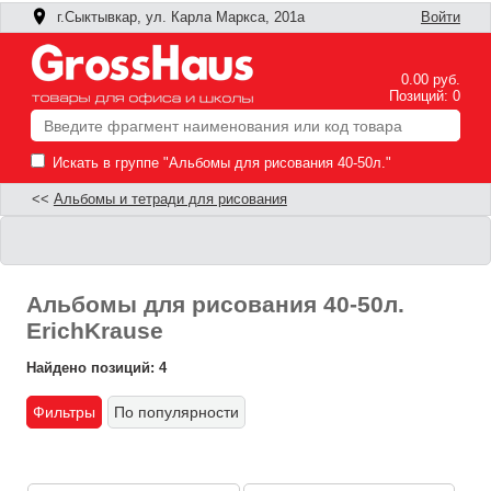
г.Сыктывкар, ул. Карла Маркса, 201а
Войти
0.00 руб.
Позиций: 0
Искать в группе "Альбомы для рисования 40-50л."
<<
Альбомы и тетради для рисования
Альбомы для рисования 40-50л.
ErichKrause
Найдено позиций: 4
Фильтры
По популярности