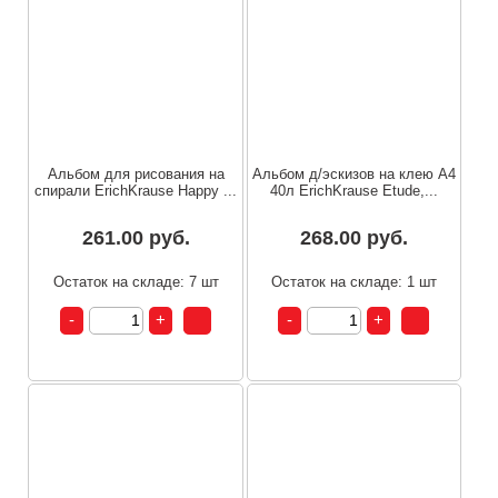
Альбом для рисования на
Альбом д/эскизов на клею А4
спирали ErichKrause Happy ...
40л ErichKrause Etude,...
261.00 руб.
268.00 руб.
Остаток на складе: 7 шт
Остаток на складе: 1 шт