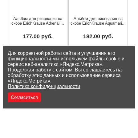
Альбом для рисования на
Альбом для рисования на
скобе ErichKrause Adrenali...
скобе ErichKrause Aquamari...
177.00 руб.
182.00 руб.
Остаток на складе: 12 шт
Остаток на складе: 13 шт
Для корректной работы сайта и улучшения его
функциональности мы используем файлы cookie и
сервис веб-аналитики «Яндекс.Метрика».
Продолжая работу с сайтом, Вы соглашаетесь на
обработку этих данных и использование сервиса
«Яндекс.Метрика».
Политика конфиденциальности
Согласиться