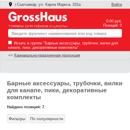
г.Сыктывкар, ул. Карла Маркса, 201а
Войти
0.00 руб.
Позиций: 0
Искать в группе "Барные аксессуары, трубочки, вилки для
канапе, пики, декоративные комплекты"
<<
Карнавально-праздничная продукция
Барные аксессуары, трубочки, вилки
для канапе, пики, декоративные
комплекты
Найдено позиций: 7
Фильтры
По популярности