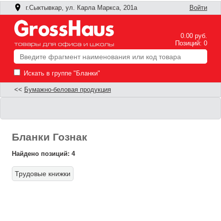
г.Сыктывкар, ул. Карла Маркса, 201а
Войти
0.00 руб.
Позиций: 0
Искать в группе "Бланки"
<<
Бумажно-беловая продукция
Бланки Гознак
Найдено позиций: 4
Трудовые книжки
Ф
П
п