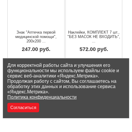
Знак "Аптечка первой
Наклейки, КОМПЛЕКТ 7 шт.,
медицинской помощи",
"БЕЗ МАСОК НЕ ВХОДИТЬ",
200х200 ...
...
247.00 руб.
572.00 руб.
Остаток на складе: 4 шт
Остаток на складе: 1 шт
Для корректной работы сайта и улучшения его
функциональности мы используем файлы cookie и
сервис веб-аналитики «Яндекс.Метрика».
Продолжая работу с сайтом, Вы соглашаетесь на
обработку этих данных и использование сервиса
«Яндекс.Метрика».
Политика конфиденциальности
Согласиться