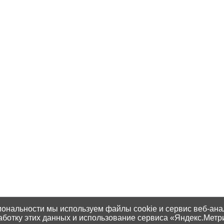
иональности мы используем файлы cookie и сервис веб-ана
аботку этих данных и использование сервиса «Яндекс.Метр