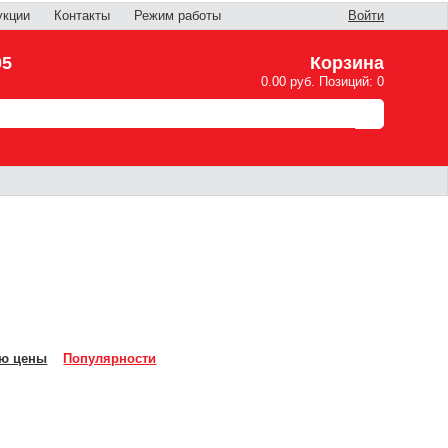
укции
Контакты
Режим работы
Войти
05
Корзина
0.00 руб. Позиций: 0
ю цены
Популярности