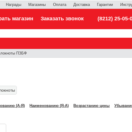
Награды
Магазины
Оплата
Доставка
Гарантии
Инстр
ать магазин
Заказать звонок
(8212) 25-05-
локноты ПЗБФ
блокноты
ованию (А-Я)
Наименованию (Я-А)
Возрастанию цены
Убывани