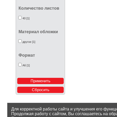
Количество листов
40 [1]
Материал обложки
другое [1]
Формат
А6 [1]
Для корректной работы сайта и улучшения его функц
Продолжая работу с сайтом, Вы соглашаетесь на обр