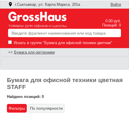
г.Сыктывкар, ул. Карла Маркса, 201а
Войти
0.00 руб.
Позиций: 0
Искать в группе "Бумага для офисной техники цветная"
<<
Бумага для оргтехники
Бумага для офисной техники цветная
STAFF
Найдено позиций: 0
Фильтры
По популярности