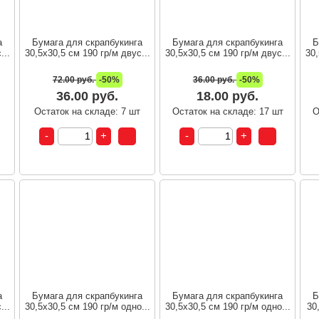
а
Бумага для скрапбукинга
Бумага для скрапбукинга
Б
...
30,5х30,5 см 190 гр/м двус...
30,5х30,5 см 190 гр/м двус...
30,
72.00 руб.
-50%
36.00 руб.
-50%
36.00 руб.
18.00 руб.
т
Остаток на складе: 7 шт
Остаток на складе: 17 шт
О
а
Бумага для скрапбукинга
Бумага для скрапбукинга
Б
...
30,5х30,5 см 190 гр/м одно...
30,5х30,5 см 190 гр/м одно...
30