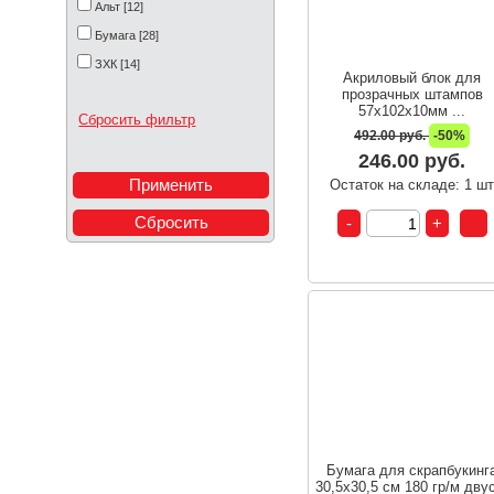
Альт [12]
Бумага [28]
ЗХК [14]
Акриловый блок для
прозрачных штампов
57х102х10мм ...
Сбросить фильтр
492.00 руб.
-50%
246.00 руб.
Остаток на складе: 1 ш
Бумага для скрапбукинг
30,5х30,5 см 180 гр/м двус