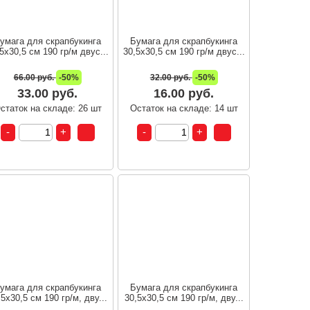
умага для скрапбукинга
Бумага для скрапбукинга
5х30,5 см 190 гр/м двус...
30,5х30,5 см 190 гр/м двус...
66.00 руб.
-50%
32.00 руб.
-50%
33.00 руб.
16.00 руб.
статок на складе: 26 шт
Остаток на складе: 14 шт
умага для скрапбукинга
Бумага для скрапбукинга
,5х30,5 см 190 гр/м, дву...
30,5х30,5 см 190 гр/м, дву...