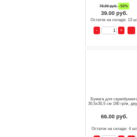
78.00 руб.
-50%
39.00 руб.
Остаток на складе: 13 ш
Бумага для скрапбукинг
30,5х30,5 см 190 гр/м, дву
66.00 руб.
Остаток на складе: 4 ш