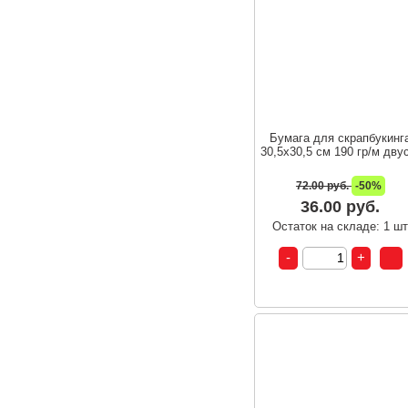
Бумага для скрапбукинг
30,5х30,5 см 190 гр/м двус
72.00 руб.
-50%
36.00 руб.
Остаток на складе: 1 ш