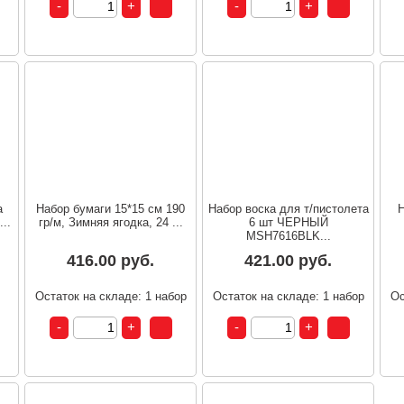
а
Набор бумаги 15*15 см 190
Набор воска для т/пистолета
Н
...
гр/м, Зимняя ягодка, 24 ...
6 шт ЧЕРНЫЙ
MSH7616BLK...
416.00 руб.
421.00 руб.
т
Остаток на складе: 1 набор
Остаток на складе: 1 набор
Ос