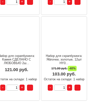
абор для скрапбукинга:
Набор для скрапбукинга:
Камея СДЕЛАНО С
Яблочки, золотые, 12шт
ЛЮБОВЬЮ 2ш...
HY0...
171.00 руб.
-40%
121.00 руб.
103.00 руб.
таток на складе: 1 набор
Остаток на складе: 1 набор