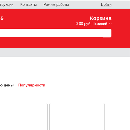
трукции
Контакты
Режим работы
Войти
05
Корзина
0.00 руб. Позиций: 0
ю цены
Популярности