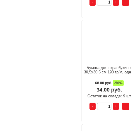
Бумага для скрапбукинг
30,5х30,5 см 190 гр/м, одн
68.00 руб.
-50%
34.00 руб.
Остаток на складе: 9 ш