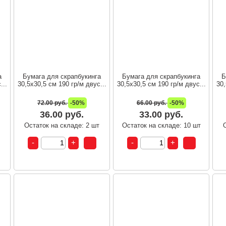
а
Бумага для скрапбукинга
Бумага для скрапбукинга
Б
...
30,5х30,5 см 190 гр/м двус...
30,5х30,5 см 190 гр/м двус...
30,
72.00 руб.
-50%
66.00 руб.
-50%
36.00 руб.
33.00 руб.
т
Остаток на складе: 2 шт
Остаток на складе: 10 шт