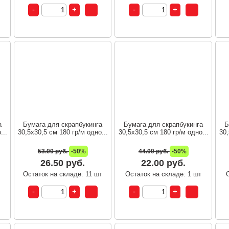
а
Бумага для скрапбукинга
Бумага для скрапбукинга
Б
...
30,5х30,5 см 180 гр/м одно...
30,5х30,5 см 180 гр/м одно...
30,
53.00 руб.
-50%
44.00 руб.
-50%
26.50 руб.
22.00 руб.
т
Остаток на складе: 11 шт
Остаток на складе: 1 шт