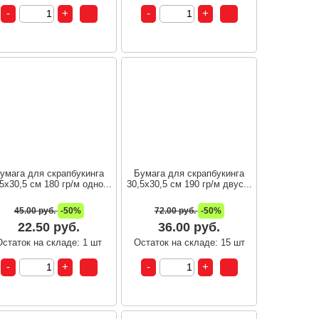
умага для скрапбукинга
Бумага для скрапбукинга
5х30,5 см 180 гр/м одно...
30,5х30,5 см 190 гр/м двус...
45.00 руб.
-50%
72.00 руб.
-50%
22.50 руб.
36.00 руб.
Остаток на складе: 1 шт
Остаток на складе: 15 шт