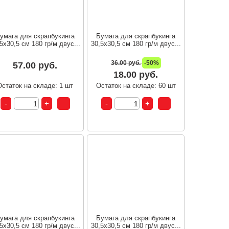
умага для скрапбукинга
Бумага для скрапбукинга
5х30,5 см 180 гр/м двус...
30,5х30,5 см 180 гр/м двус...
36.00 руб.
-50%
57.00 руб.
18.00 руб.
Остаток на складе: 1 шт
Остаток на складе: 60 шт
умага для скрапбукинга
Бумага для скрапбукинга
5х30,5 см 180 гр/м двус...
30,5х30,5 см 180 гр/м двус...