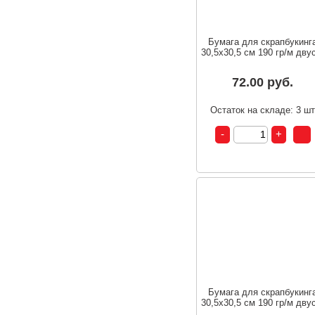
Бумага для скрапбукинг
30,5х30,5 см 190 гр/м двус
72.00 руб.
Остаток на складе: 3 ш
Бумага для скрапбукинг
30,5х30,5 см 190 гр/м двус