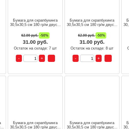
Бумага для скрапбукинга
Бумага для скрапбукинга
Б
30,5х30,5 см 180 гр/м двус...
30,5х30,5 см 180 гр/м двус...
30,
62.00 руб.
-50%
62.00 руб.
-50%
31.00 руб.
31.00 руб.
т
Остаток на складе: 7 шт
Остаток на складе: 8 шт
а
Бумага для скрапбукинга
Бумага для скрапбукинга
Б
...
30,5х30,5 см 180 гр/м двус...
30,5х30,5 см 180 гр/м двус...
30,