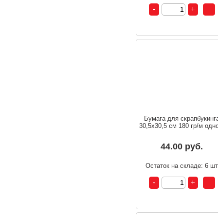
Бумага для скрапбукинг
30,5х30,5 см 180 гр/м одно
44.00 руб.
Остаток на складе: 6 ш