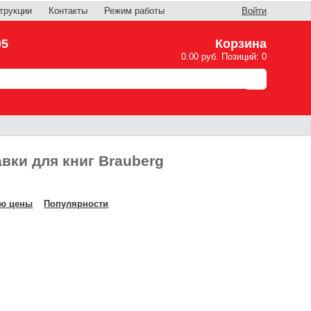
трукции
Контакты
Режим работы
Войти
05
Корзина
0.00 руб. Позиций: 0
вки для книг Brauberg
ю цены
Популярности