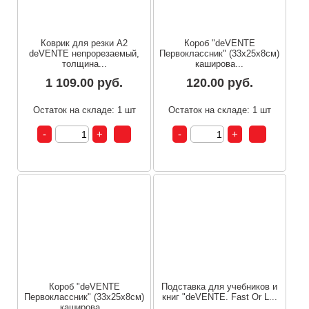
Коврик для резки А2
Короб "deVENTE
deVENTE непрорезаемый,
Первоклассник" (33х25х8см)
толщина...
каширова...
1 109.00 руб.
120.00 руб.
Остаток на складе: 1 шт
Остаток на складе: 1 шт
Короб "deVENTE
Подставка для учебников и
Первоклассник" (33х25х8см)
книг "deVENTE. Fast Or L...
каширова...