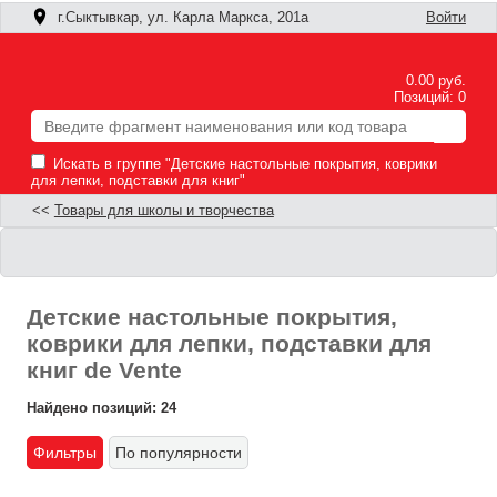
г.Сыктывкар, ул. Карла Маркса, 201а
Войти
0.00 руб.
Позиций: 0
Искать в группе "Детские настольные покрытия, коврики
для лепки, подставки для книг"
<<
Товары для школы и творчества
Детские настольные покрытия,
коврики для лепки, подставки для
книг de Vente
Найдено позиций: 24
Фильтры
По популярности