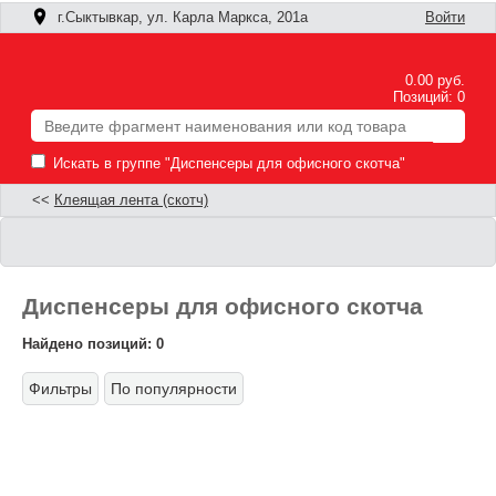
г.Сыктывкар, ул. Карла Маркса, 201а
Войти
0.00 руб.
Позиций: 0
Искать в группе "Диспенсеры для офисного скотча"
<<
Клеящая лента (скотч)
Диспенсеры для офисного скотча
Найдено позиций: 0
Фильтры
По популярности