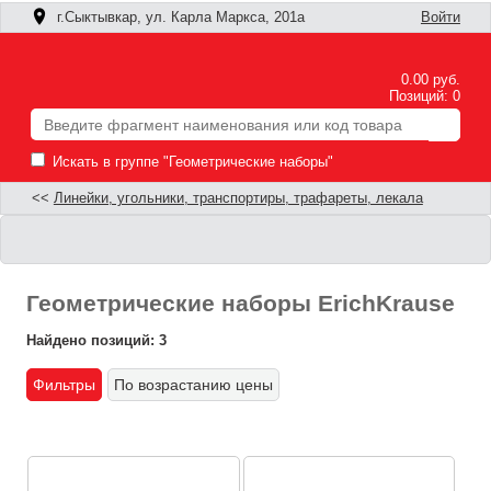
г.Сыктывкар, ул. Карла Маркса, 201а
Войти
0.00 руб.
Позиций: 0
Искать в группе "Геометрические наборы"
<<
Линейки, угольники, транспортиры, трафареты, лекала
Геометрические наборы ErichKrause
Найдено позиций: 3
Фильтры
По возрастанию цены