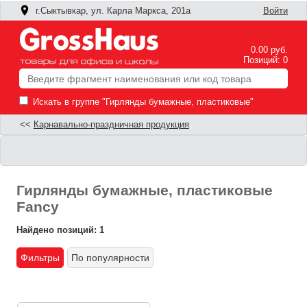
г.Сыктывкар, ул. Карла Маркса, 201а
Войти
0.00 руб.
Позиций: 0
Искать в группе "Гирлянды бумажные, пластиковые"
<<
Карнавально-праздничная продукция
Гирлянды бумажные, пластиковые
Fancy
Найдено позиций: 1
Фильтры
По популярности