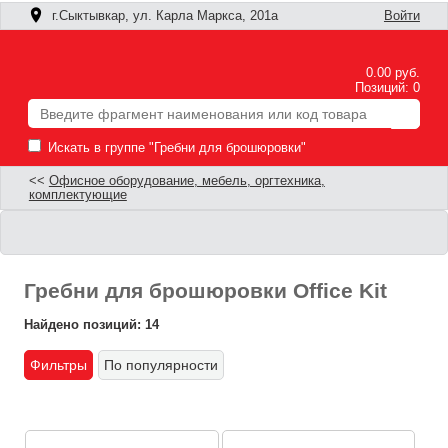
г.Сыктывкар, ул. Карла Маркса, 201а
Войти
0.00 руб.
Позиций: 0
Искать в группе "Гребни для брошюровки"
<<
Офисное оборудование, мебель, оргтехника,
комплектующие
Гребни для брошюровки Office Kit
Найдено позиций: 14
Фильтры
По популярности