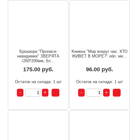
Брошюра "Прописи-
Книжка "Мир вокруг нас. КТО
невидимки" ЗВЕРЯТА
ЖИВЕТ В МОРЕ?" обл. ме...
/260*200мм, 6л...
175.00 руб.
96.00 руб.
Остаток на складе: 1 шт
Остаток на складе: 1 шт