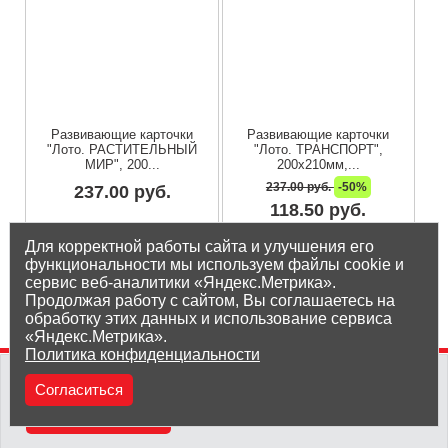
Развивающие карточки
Развивающие карточки
"Лото. РАСТИТЕЛЬНЫЙ
"Лото. ТРАНСПОРТ",
МИР", 200...
200х210мм,...
237.00 руб.
-50%
237.00 руб.
118.50 руб.
Остаток на складе: 1 шт
Остаток на складе: 2 шт
Для корректной работы сайта и улучшения его
функциональности мы используем файлы cookie и
сервис веб-аналитики «Яндекс.Метрика».
Продолжая работу с сайтом, Вы соглашаетесь на
обработку этих данных и использование сервиса
«Яндекс.Метрика».
Политика конфиденциальности
(8212) 25-05-05
Согласиться
Заказать звонок