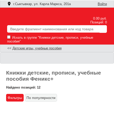
г.Сыктывкар, ул. Карла Маркса, 201а
Войти
0.00 руб.
Позиций: 0
Искать в группе "Книжки детские, прописи, учебные
пособия"
<<
Детские игры, учебные пособия
Книжки детские, прописи, учебные
пособия Феникс+
Найдено позиций: 12
Фильтры
По популярности