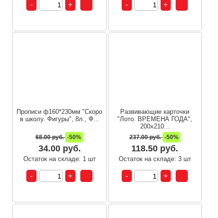
Прописи ф160*230мм "Скоро
Развивающие карточки
в школу. Фигуры", 8л., Ф...
"Лото. ВРЕМЕНА ГОДА",
200х210...
68.00 руб.
-50%
237.00 руб.
-50%
34.00 руб.
118.50 руб.
Остаток на складе: 1 шт
Остаток на складе: 3 шт