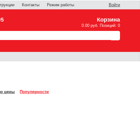
трукции
Контакты
Режим работы
Войти
05
Корзина
0.00 руб. Позиций: 0
ю цены
Популярности