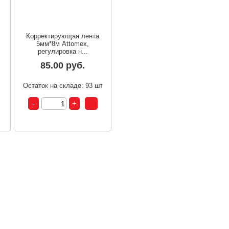
Корректирующая лента
5мм*8м Attomex,
регулировка н...
85.00 руб.
т
Остаток на складе: 93 шт