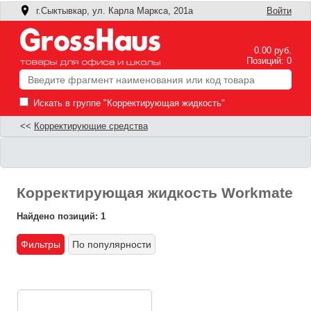
г.Сыктывкар, ул. Карла Маркса, 201а
Войти
0.00 руб.
Позиций: 0
Искать в группе "Корректирующая жидкость"
<<
Корректирующие средства
Корректирующая жидкость Workmate
Найдено позиций: 1
Фильтры
По популярности