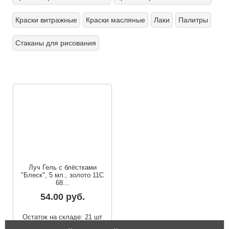
Краски витражные
Краски масляные
Лаки
Палитры
Стаканы для рисования
Луч Гель с блёстками
"Блеск", 5 мл., золото 11С
68...
54.00 руб.
Остаток на складе: 21 шт