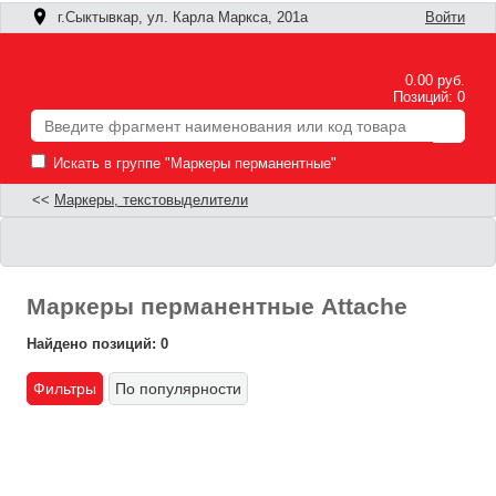
г.Сыктывкар, ул. Карла Маркса, 201а
Войти
0.00 руб.
Позиций: 0
Искать в группе "Маркеры перманентные"
<<
Маркеры, текстовыделители
Маркеры перманентные Attache
Найдено позиций: 0
Фильтры
По популярности