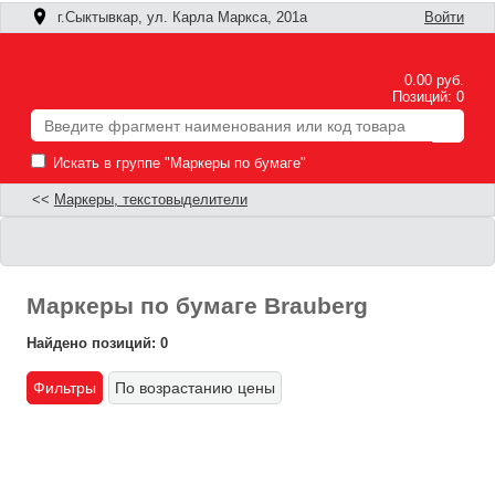
г.Сыктывкар, ул. Карла Маркса, 201а
Войти
0.00 руб.
Позиций: 0
Искать в группе "Маркеры по бумаге"
<<
Маркеры, текстовыделители
Маркеры по бумаге Brauberg
Найдено позиций: 0
Фильтры
По возрастанию цены