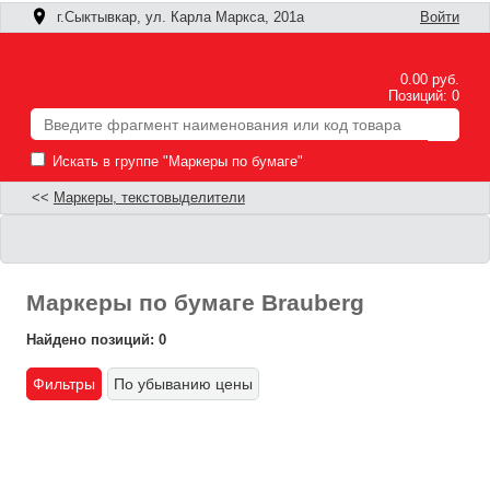
г.Сыктывкар, ул. Карла Маркса, 201а
Войти
0.00 руб.
Позиций: 0
Искать в группе "Маркеры по бумаге"
<<
Маркеры, текстовыделители
Маркеры по бумаге Brauberg
Найдено позиций: 0
Фильтры
По убыванию цены