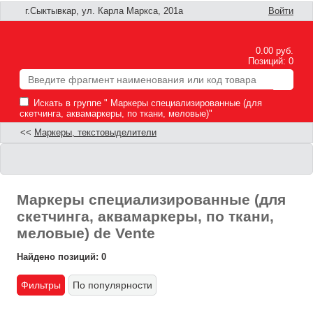
г.Сыктывкар, ул. Карла Маркса, 201а
Войти
0.00 руб.
Позиций: 0
Искать в группе " Маркеры специализированные (для
скетчинга, аквамаркеры, по ткани, меловые)"
<<
Маркеры, текстовыделители
Маркеры специализированные (для
скетчинга, аквамаркеры, по ткани,
меловые) de Vente
Найдено позиций: 0
Фильтры
По популярности