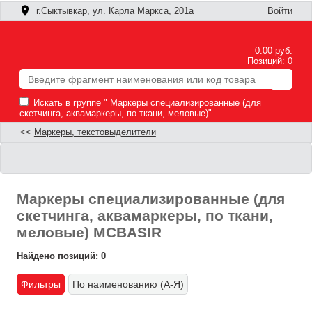
г.Сыктывкар, ул. Карла Маркса, 201а
Войти
0.00 руб.
Позиций: 0
Искать в группе " Маркеры специализированные (для
скетчинга, аквамаркеры, по ткани, меловые)"
<<
Маркеры, текстовыделители
Маркеры специализированные (для
скетчинга, аквамаркеры, по ткани,
меловые) MCBASIR
Найдено позиций: 0
Фильтры
По наименованию (А-Я)