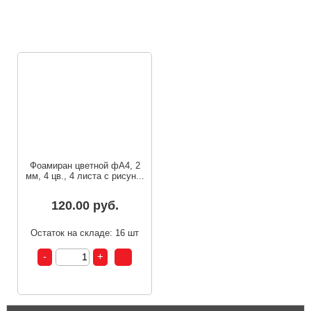
п
Фоамиран цветной фА4, 2
мм, 4 цв., 4 листа с рисун...
120.00 руб.
Остаток на складе: 16 шт