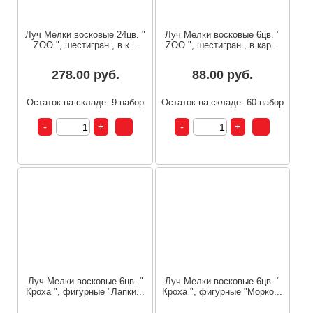
Луч Мелки восковые 24цв. "
Луч Мелки восковые 6цв. "
ZOO ", шестигран., в к...
ZOO ", шестигран., в кар...
278.00 руб.
88.00 руб.
Остаток на складе: 9 набор
Остаток на складе: 60 набор
Луч Мелки восковые 6цв. "
Луч Мелки восковые 6цв. "
Кроха ", фигурные "Лапки...
Кроха ", фигурные "Морко...