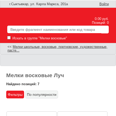
г.Сыктывкар, ул. Карла Маркса, 201а
Войти
0.00 руб.
Позиций: 0
Искать в группе "Мелки восковые"
<<
Мелки школьные, восковые, портновские, художественные,
пасте...
Мелки восковые Луч
Найдено позиций: 7
Фильтры
По популярности