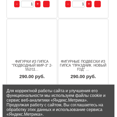
ФИГУРКИ ИЗ ГИПСА
ФИГУРНЫЕ ПОДВЕСКИ ИЗ
"ПОДВОДНЫЙ МИР-3" 2-
ГИПСА "ПРАЗДНИК. НОВЫЙ
552/11...
ГОД" ...
290.00 руб.
290.00 руб.
Остаток на складе: 1 шт
Остаток на складе: 1 шт
Для корректной работы сайта и улучшения его
функциональности мы используем файлы cookie и
сервис веб-аналитики «Яндекс.Метрика».
Продолжая работу с сайтом, Вы соглашаетесь на
обработку этих данных и использование сервиса
«Яндекс.Метрика».