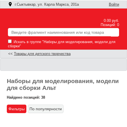
г.Сыктывкар, ул. Карла Маркса, 201а
Войти
0.00 руб.
Позиций: 0
Искать в группе "Наборы для моделирования, модели для
сборки"
<<
Товары для детского творчества
Наборы для моделирования, модели
для сборки Альт
Найдено позиций: 38
Фильтры
По популярности