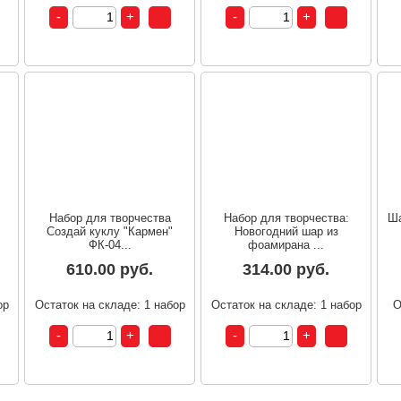
Набор для творчества
Набор для творчества:
Ша
Создай куклу "Кармен"
Новогодний шар из
ФК-04...
фоамирана ...
610.00 руб.
314.00 руб.
ор
Остаток на складе: 1 набор
Остаток на складе: 1 набор
О