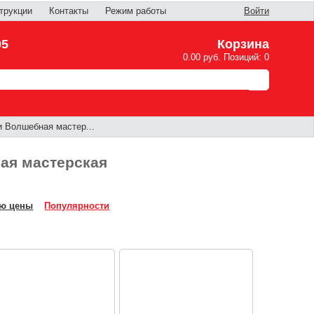
трукции
Контакты
Режим работы
Войти
05
Корзина
0.00 руб. Позиций: 0
 Волшебная мастер...
ая мастерская
ю цены
Популярности