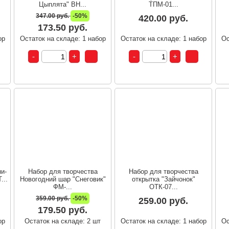
Цыплята" ВН...
ТПМ-01...
347.00 руб.
-50%
420.00 руб.
173.50 руб.
ор
Остаток на складе: 1 набор
Остаток на складе: 1 набор
Ос
и-
Набор для творчества
Набор для творчества
...
Новогодний шар "Снеговик"
открытка "Зайчонок"
ФМ-...
ОТК-07...
359.00 руб.
-50%
259.00 руб.
179.50 руб.
ор
Остаток на складе: 2 шт
Остаток на складе: 1 набор
Ос