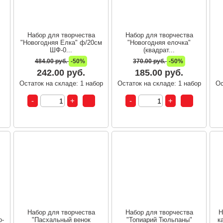
Набор для творчества
Набор для творчества
"Новогодняя Елка" ф/20см
"Новогодняя елочка"
ШФ-0...
(квадрат...
484.00 руб.
-50%
370.00 руб.
-50%
242.00 руб.
185.00 руб.
т
Остаток на складе: 1 набор
Остаток на складе: 1 набор
Ос
Набор для творчества
Набор для творчества
Н
о-
"Пасхальный венок
"Топиарий Тюльпаны"
к