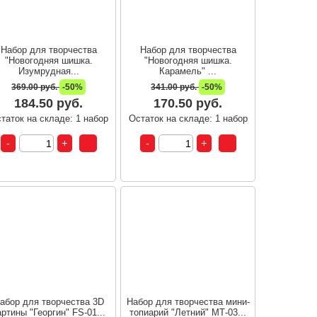
Набор для творчества
Набор для творчества
"Новогодняя шишка.
"Новогодняя шишка.
Изумрудная...
Карамель" ...
369.00 руб.
-50%
341.00 руб.
-50%
184.50 руб.
170.50 руб.
таток на складе: 1 набор
Остаток на складе: 1 набор
абор для творчества 3D
Набор для творчества мини-
артины "Георгин" FS-01...
топиарий "Летний" МТ-03...