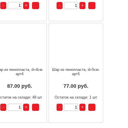
р из пенопласта, d=4см.
Шар из пенопласта, d=5см.
арт4
арт5
87.00 руб.
77.00 руб.
статок на складе: 49 шт
Остаток на складе: 1 шт