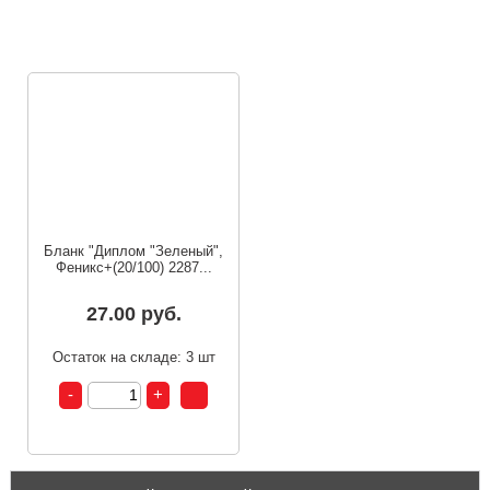
п
Бланк "Диплом "Зеленый",
Феникс+(20/100) 2287...
27.00 руб.
Остаток на складе: 3 шт