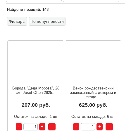
Найдено позиций: 148
Фильтры
По популярности
Борода "Деда Мороза", 28
Венок рождественский
см, Josef Otten 2825...
заснеженный с декором и
ягода...
207.00 руб.
625.00 руб.
Остаток на складе: 1 шт
Остаток на складе: 6 шт