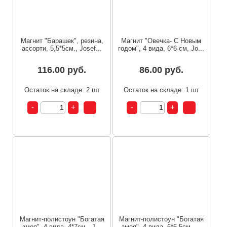
Магнит "Барашек", резина,
Магнит "Овечка- С Новым
ассорти, 5,5*5см., Josef...
годом", 4 вида, 6*6 см, Jo...
116.00 руб.
86.00 руб.
Остаток на складе: 2 шт
Остаток на складе: 1 шт
Магнит-полистоун "Богатая
Магнит-полистоун "Богатая
змея", 4 вида, 4*7см., J...
змея", 4 вида, 6*6,5см.,...