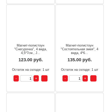
Магнит-полистоун
Магнит-полистоун
"Снегурочка", 4 вида,
"Состоятельная змея", 4
4,5*7см., J...
вида, 4*6...
123.00 руб.
135.00 руб.
Остаток на складе: 1 шт
Остаток на складе: 1 шт