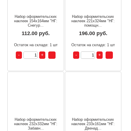
Набор оформительских
Набор оформительских
наклеек 154х164мм "НГ:
наклеек 221х324мм "НГ:
Снегур...
помощн...
112.00 руб.
196.00 руб.
Остаток на складе: 1 шт
Остаток на складе: 1 шт
Набор оформительских
Набор оформительских
наклеек 232х332мм "НГ:
наклеек 233х161мм "НГ:
Забавн...
Двенад...