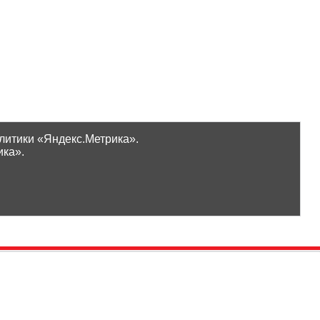
литики «Яндекс.Метрика».
ика».
Проверить бонусы
ООО «Ликор»
Новинки
GrossHaus Сыктывкар
ВКонтакте