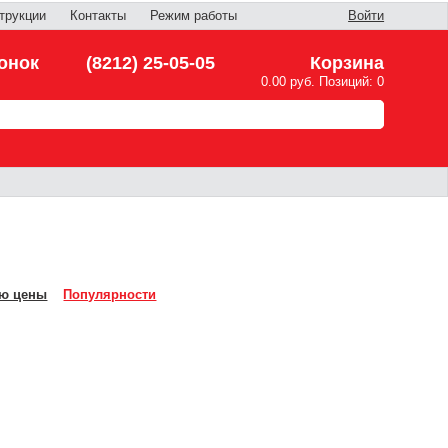
трукции
Контакты
Режим работы
Войти
онок
(8212) 25-05-05
Корзина
0.00 руб. Позиций: 0
ю цены
Популярности