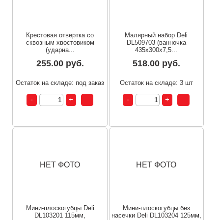
Крестовая отвертка со
Малярный набор Deli
сквозным хвостовиком
DL509703 (ванночка
(ударна...
435x300x7,5...
255.00 руб.
518.00 руб.
Остаток на складе: под заказ
Остаток на складе: 3 шт
НЕТ ФОТО
НЕТ ФОТО
Мини-плоскогубцы Deli
Мини-плоскогубцы без
DL103201 115мм,
насечки Deli DL103204 125мм,