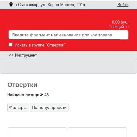
г.Сыктывкар, ул. Карла Маркса, 201а
Войти
0.00 руб.
Позиций: 0
Искать в группе "Отвертки"
<<
Инструмент
Отвертки
Найдено позиций: 48
Фильтры
По популярности