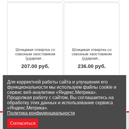
Шлицевая отвертка со
Шлицевая отвертка со
сквозным хвостовиком
сквозным хвостовиком
(ударная...
(ударная...
207.00 руб.
236.00 руб.
Остаток на складе: под заказ
Остаток на складе: под заказ
Для корректной работы сайта и улучшения его
функциональности мы используем файлы cookie и
сервис веб-аналитики «Яндекс.Метрика».
Продолжая работу с сайтом, Вы соглашаетесь на
обработку этих данных и использование сервиса
«Яндекс.Метрика».
Политика конфиденциальности
(8212) 25-05-05
Согласиться