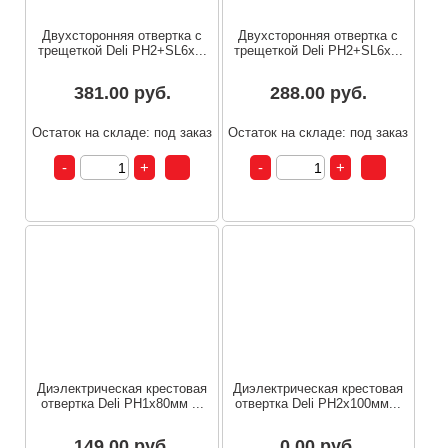
Двухсторонняя отвертка с
Двухсторонняя отвертка с
трещеткой Deli PH2+SL6x...
трещеткой Deli PH2+SL6x...
381.00 руб.
288.00 руб.
Остаток на складе: под заказ
Остаток на складе: под заказ
Диэлектрическая крестовая
Диэлектрическая крестовая
отвертка Deli PH1х80мм ...
отвертка Deli PH2х100мм...
149.00 руб.
0.00 руб.