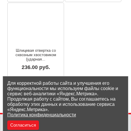
Шлицевая отвертка со
сквозным хвостовиком
(ударная...
236.00 руб.
Остаток на складе: под заказ
Для корректной работы сайта и улучшения его
функциональности мы используем файлы cookie и
сервис веб-аналитики «Яндекс.Метрика».
Продолжая работу с сайтом, Вы соглашаетесь на
обработку этих данных и использование сервиса
«Яндекс.Метрика».
Политика конфиденциальности
(8212) 25-05-05
Согласиться