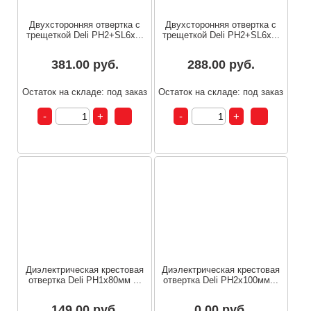
Двухсторонняя отвертка с
Двухсторонняя отвертка с
трещеткой Deli PH2+SL6x...
трещеткой Deli PH2+SL6x...
381.00 руб.
288.00 руб.
Остаток на складе: под заказ
Остаток на складе: под заказ
Диэлектрическая крестовая
Диэлектрическая крестовая
отвертка Deli PH1х80мм ...
отвертка Deli PH2х100мм...
149.00 руб.
0.00 руб.