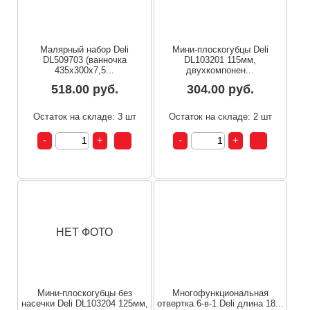
Малярный набор Deli
Мини-плоскогубцы Deli
DL509703 (ванночка
DL103201 115мм,
435x300x7,5...
двухкомпонен...
518.00 руб.
304.00 руб.
Остаток на складе: 3 шт
Остаток на складе: 2 шт
НЕТ ФОТО
Мини-плоскогубцы без
Многофункциональная
насечки Deli DL103204 125мм,
отвертка 6-в-1 Deli длина 18...