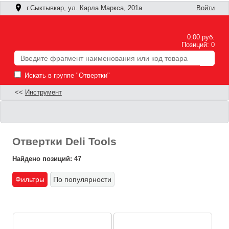
г.Сыктывкар, ул. Карла Маркса, 201а
Войти
0.00 руб.
Позиций: 0
Искать в группе "Отвертки"
<<
Инструмент
Отвертки Deli Tools
Найдено позиций: 47
Фильтры
По популярности