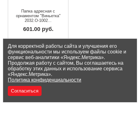
Папка адресная с
орнаментом "Виньетка"
2032.О-1002...
601.00 руб.
Остаток на складе: 3 шт
Для корректной работы сайта и улучшения его
функциональности мы используем файлы cookie и
сервис веб-аналитики «Яндекс.Метрика».
Продолжая работу с сайтом, Вы соглашаетесь на
обработку этих данных и использование сервиса
«Яндекс.Метрика».
Политика конфиденциальности
Согласиться
(8212) 25-05-05