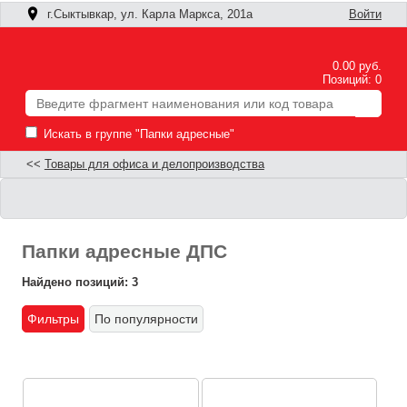
г.Сыктывкар, ул. Карла Маркса, 201а
Войти
0.00 руб.
Позиций: 0
Искать в группе "Папки адресные"
<<
Товары для офиса и делопроизводства
Папки адресные ДПС
Найдено позиций: 3
Фильтры
По популярности