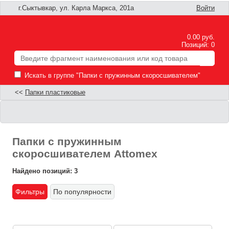
г.Сыктывкар, ул. Карла Маркса, 201а
Войти
0.00 руб.
Позиций: 0
Искать в группе "Папки с пружинным скоросшивателем"
<<
Папки пластиковые
Папки с пружинным
скоросшивателем Attomex
Найдено позиций: 3
Фильтры
По популярности