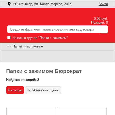
г.Сыктывкар, ул. Карла Маркса, 201а
Войти
0.00 руб.
Позиций: 0
Искать в группе "Папки с зажимом"
<<
Папки пластиковые
Папки с зажимом Бюрократ
Найдено позиций: 2
Фильтры
По убыванию цены