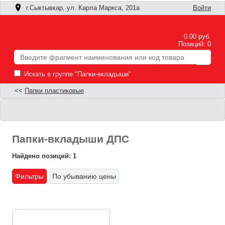
г.Сыктывкар, ул. Карла Маркса, 201а
Войти
0.00 руб.
Позиций: 0
Искать в группе "Папки-вкладыши"
<<
Папки пластиковые
Папки-вкладыши ДПС
Найдено позиций: 1
Фильтры
По убыванию цены