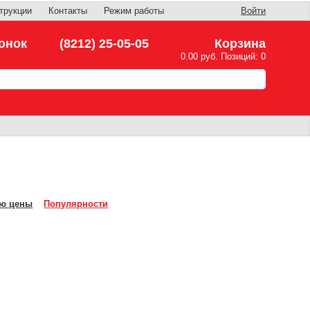
трукции
Контакты
Режим работы
Войти
онок
(8212) 25-05-05
Корзина
0.00 руб. Позиций: 0
ю цены
Популярности