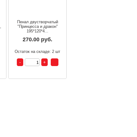
Пенал двустворчатый
,
"Принцесса и дракон"
195*120*4...
270.00 руб.
т
Остаток на складе: 2 шт