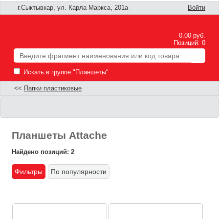
г.Сыктывкар, ул. Карла Маркса, 201а
Войти
0.00 руб.
Позиций: 0
Искать в группе "Планшеты"
<<
Папки пластиковые
Планшеты Attache
Найдено позиций: 2
Фильтры
По популярности