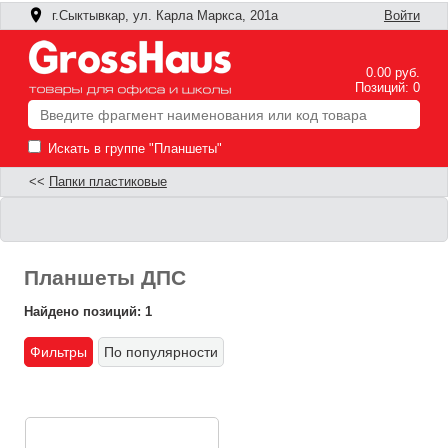
г.Сыктывкар, ул. Карла Маркса, 201а
Войти
0.00 руб.
Позиций: 0
Искать в группе "Планшеты"
<<
Папки пластиковые
Планшеты ДПС
Найдено позиций: 1
Фильтры
По популярности