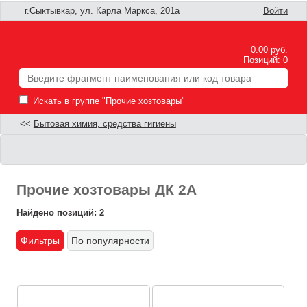
г.Сыктывкар, ул. Карла Маркса, 201а
Войти
0.00 руб.
Позиций: 0
Искать в группе "Прочие хозтовары"
<<
Бытовая химия, средства гигиены
Прочие хозтовары ДК 2А
Найдено позиций: 2
Фильтры
По популярности