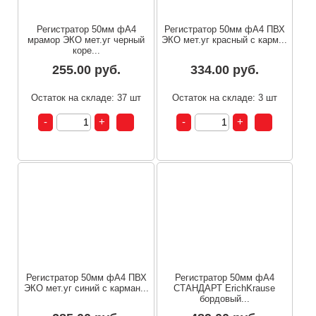
Регистратор 50мм фА4
Регистратор 50мм фА4 ПВХ
мрамор ЭКО мет.уг черный
ЭКО мет.уг красный с карм...
коре...
255.00 руб.
334.00 руб.
Остаток на складе: 37 шт
Остаток на складе: 3 шт
Регистратор 50мм фА4 ПВХ
Регистратор 50мм фА4
ЭКО мет.уг синий с карман...
СТАНДАРТ ErichKrause
бордовый...