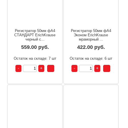
Регистратор 50мм фА4
Регистратор 50мм фА4
СТАНДАРТ ErichKrause
Эконом ErichKrause
черный с...
мраморный ...
559.00 руб.
422.00 руб.
Остаток на складе: 7 шт
Остаток на складе: 6 шт