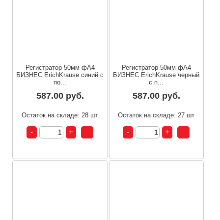
Регистратор 50мм фА4
Регистратор 50мм фА4
БИЗНЕС ErichKrause синий с
БИЗНЕС ErichKrause черный
по...
с п...
587.00 руб.
587.00 руб.
Остаток на складе: 28 шт
Остаток на складе: 27 шт