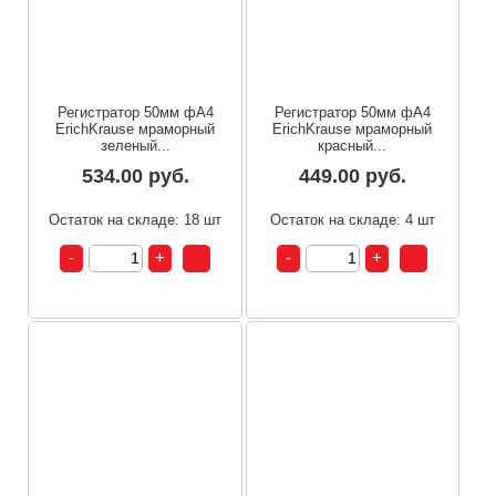
Регистратор 50мм фА4
Регистратор 50мм фА4
ErichKrause мраморный
ErichKrause мраморный
зеленый...
красный...
534.00 руб.
449.00 руб.
Остаток на складе: 18 шт
Остаток на складе: 4 шт