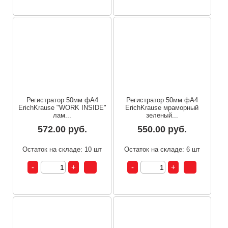
Регистратор 50мм фА4
Регистратор 50мм фА4
ErichKrause "WORK INSIDE"
ErichKrause мраморный
лам...
зеленый...
572.00 руб.
550.00 руб.
Остаток на складе: 10 шт
Остаток на складе: 6 шт