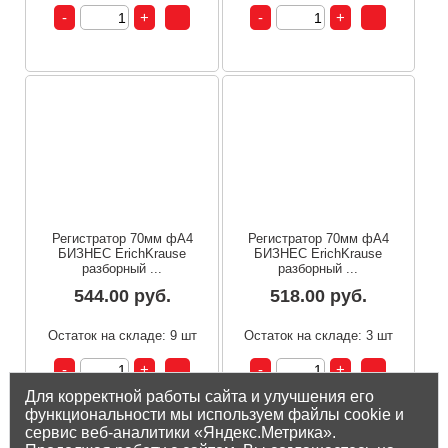
Регистратор 70мм фА4
Регистратор 70мм фА4
БИЗНЕС ErichKrause
БИЗНЕС ErichKrause
разборный ...
разборный ...
544.00 руб.
518.00 руб.
Остаток на складе: 9 шт
Остаток на складе: 3 шт
Для корректной работы сайта и улучшения его
функциональности мы используем файлы cookie и
сервис веб-аналитики «Яндекс.Метрика».