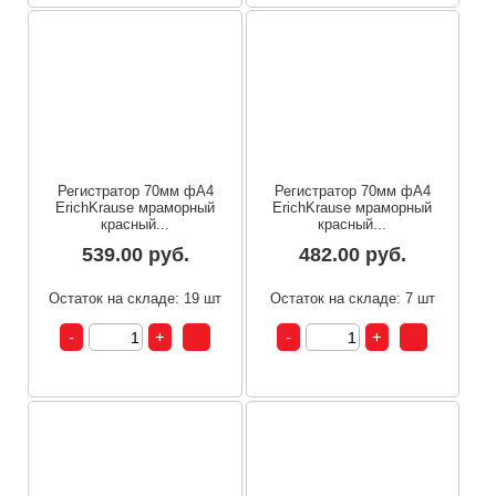
Регистратор 70мм фА4
Регистратор 70мм фА4
ErichKrause мраморный
ErichKrause мраморный
красный...
красный...
539.00 руб.
482.00 руб.
Остаток на складе: 19 шт
Остаток на складе: 7 шт