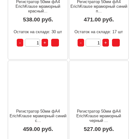
Регистратор 50мм фА4
Регистратор 50мм фА4
ErichKrause мраморный
ErichKrause мраморный синий
красный...
п...
538.00 руб.
471.00 руб.
Остаток на складе: 30 шт
Остаток на складе: 17 шт
Регистратор 50мм фА4
Регистратор 50мм фА4
ErichKrause мраморный синий
ErichKrause мраморный
с...
черный ...
459.00 руб.
527.00 руб.