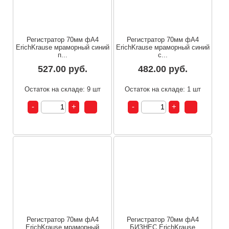
Регистратор 70мм фА4
Регистратор 70мм фА4
ErichKrause мраморный синий
ErichKrause мраморный синий
п...
с...
527.00 руб.
482.00 руб.
Остаток на складе: 9 шт
Остаток на складе: 1 шт
Регистратор 70мм фА4
Регистратор 70мм фА4
ErichKrause мраморный
БИЗНЕС ErichKrause