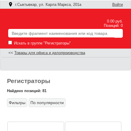
г.Сыктывкар, ул. Карла Маркса, 201а
Войти
0.00 руб.
Позиций: 0
Искать в группе "Регистраторы"
<<
Товары для офиса и делопроизводства
Регистраторы
Найдено позиций: 81
Фильтры
По популярности