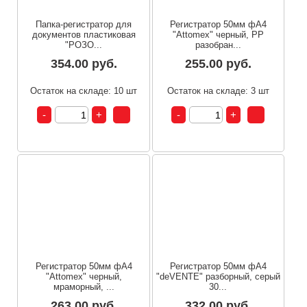
Папка-регистратор для
Регистратор 50мм фА4
документов пластиковая
"Attomex" черный, PP
"РОЗО...
разобран...
354.00 руб.
255.00 руб.
Остаток на складе: 10 шт
Остаток на складе: 3 шт
Регистратор 50мм фА4
Регистратор 50мм фА4
"Attomex" черный,
"deVENTE" разборный, серый
мраморный, ...
30...
263.00 руб.
332.00 руб.