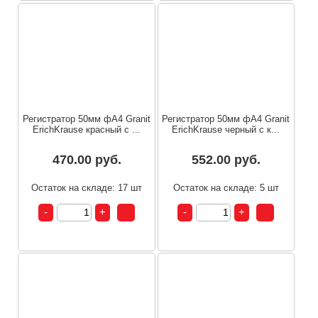
Регистратор 50мм фА4 Granit
Регистратор 50мм фА4 Granit
ErichKrause красный с ...
ErichKrause черный с к...
470.00 руб.
552.00 руб.
Остаток на складе: 17 шт
Остаток на складе: 5 шт