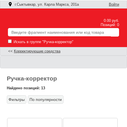
г.Сыктывкар, ул. Карла Маркса, 201а
Войти
0.00 руб.
Позиций: 0
Искать в группе "Ручка-корректор"
<<
Корректирующие средства
Ручка-корректор
Найдено позиций: 13
Фильтры
По популярности