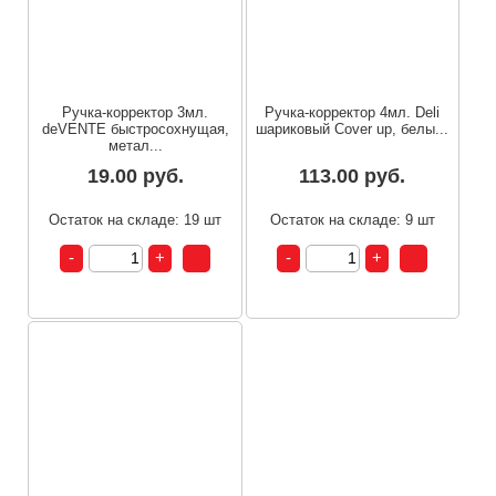
Ручка-корректор 3мл.
Ручка-корректор 4мл. Deli
deVENTE быстросохнущая,
шариковый Cover up, белы...
метал...
19.00 руб.
113.00 руб.
Остаток на складе: 19 шт
Остаток на складе: 9 шт