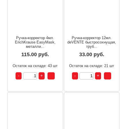
Ручка-корректор 4мл.
Ручка-корректор 12мл.
ErichKrause EasyMask,
deVENTE быстросохнущая,
металли...
труб...
115.00 руб.
33.00 руб.
Остаток на складе: 43 шт
Остаток на складе: 21 шт