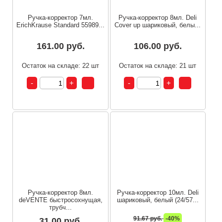
Ручка-корректор 7мл.
Ручка-корректор 8мл. Deli
ErichKrause Standard 55989...
Cover up шариковый, белы...
161.00 руб.
106.00 руб.
Остаток на складе: 22 шт
Остаток на складе: 21 шт
Ручка-корректор 8мл.
Ручка-корректор 10мл. Deli
deVENTE быстросохнущая,
шариковый, белый (24/57...
трубч...
91.67 руб.
-40%
31.00 руб.