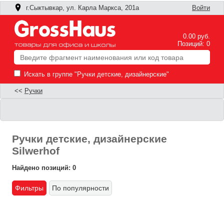
г.Сыктывкар, ул. Карла Маркса, 201а
Войти
0.00 руб.
Позиций: 0
Искать в группе "Ручки детские, дизайнерские"
<<
Ручки
Ручки детские, дизайнерские
Silwerhof
Найдено позиций: 0
Фильтры
По популярности