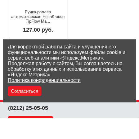
Ручка-роллер
автоматическая ErichKrause
TipFlow Ma...
127.00 руб.
Остаток на складе: 35 шт
Для корректной работы сайта и улучшения его
функциональности мы используем файлы cookie и
сервис веб-аналитики «Яндекс.Метрика».
Продолжая работу с сайтом, Вы соглашаетесь на
обработку этих данных и использование сервиса
«Яндекс.Метрика».
Политика конфиденциальности
Согласиться
(8212) 25-05-05
Заказать звонок
© ООО «Ликор Консалтинг Груп», 2014-2023