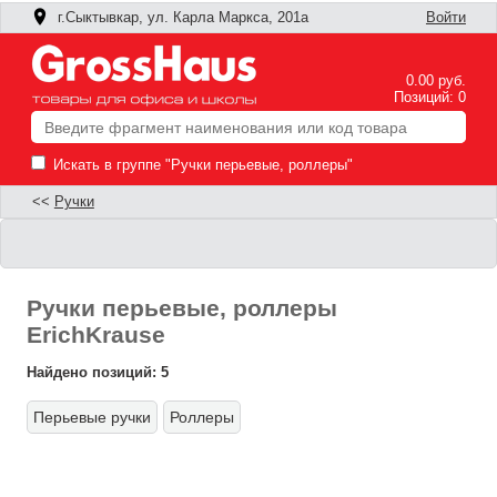
г.Сыктывкар, ул. Карла Маркса, 201а
Войти
0.00 руб.
Позиций: 0
Искать в группе "Ручки перьевые, роллеры"
<<
Ручки
Ручки перьевые, роллеры
ErichKrause
Найдено позиций: 5
Перьевые ручки
Роллеры
Ф
П