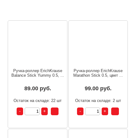
п
Ручка-роллер ErichKrause
Ручка-роллер ErichKrause
Balance Stick Yummy 0.5, ...
Marathon Stick 0.5, цвет ...
89.00 руб.
99.00 руб.
Остаток на складе: 22 шт
Остаток на складе: 2 шт