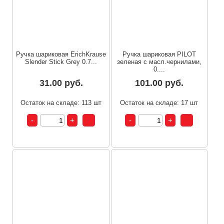
Ручка шариковая ErichKrause
Ручка шариковая PILOT
Slender Stick Grey 0.7...
зеленая с масл.чернилами,
0....
31.00 руб.
101.00 руб.
Остаток на складе: 113 шт
Остаток на складе: 17 шт