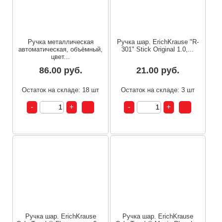
Ручка металлическая
Ручка шар. ErichKrause "R-
автоматическая, объёмный,
301" Stick Original 1.0,...
цвет...
86.00 руб.
21.00 руб.
Остаток на складе: 18 шт
Остаток на складе: 3 шт
Ручка шар. ErichKrause
Ручка шар. ErichKrause