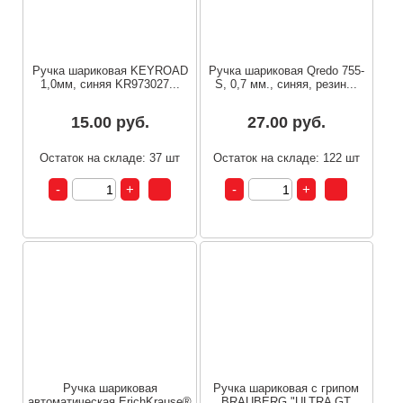
Ручка шариковая KEYROAD
Ручка шариковая Qredo 755-
1,0мм, синяя KR973027...
S, 0,7 мм., синяя, резин...
15.00 руб.
27.00 руб.
Остаток на складе: 37 шт
Остаток на складе: 122 шт
Ручка шариковая
Ручка шариковая с грипом
автоматическая ErichKrause®
BRAUBERG "ULTRA GT