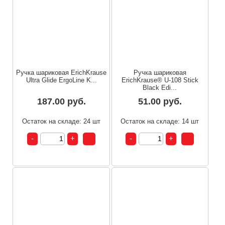
Ручка шариковая ErichKrause
Ручка шариковая
Ultra Glide ErgoLine K...
ErichKrause® U-108 Stick
Black Edi...
187.00 руб.
51.00 руб.
Остаток на складе: 24 шт
Остаток на складе: 14 шт