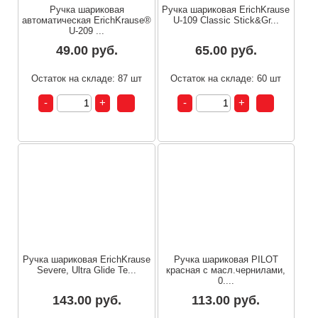
Ручка шариковая
Ручка шариковая ErichKrause
автоматическая ErichKrause®
U-109 Classic Stick&Gr...
U-209 ...
49.00 руб.
65.00 руб.
Остаток на складе: 87 шт
Остаток на складе: 60 шт
Ручка шариковая ErichKrause
Ручка шариковая PILOT
Severe, Ultra Glide Te...
красная с масл.чернилами,
0....
143.00 руб.
113.00 руб.