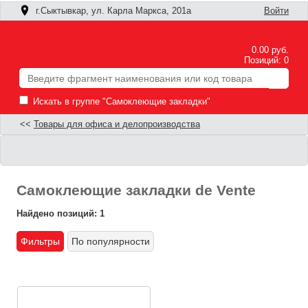
г.Сыктывкар, ул. Карла Маркса, 201а
Войти
0.00 руб.
Позиций: 0
Искать в группе "Самоклеющие закладки"
<<
Товары для офиса и делопроизводства
Самоклеющие закладки de Vente
Найдено позиций: 1
Фильтры
По популярности