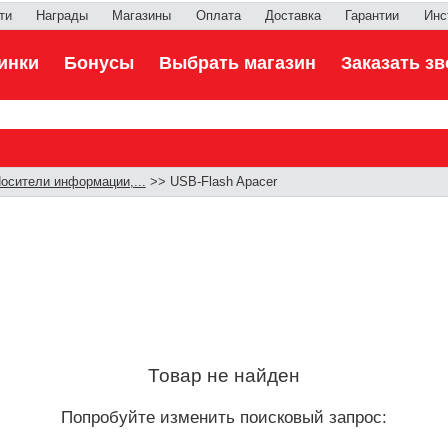
ти
Награды
Магазины
Оплата
Доставка
Гарантии
Инс
инки
Бонусы
Выбрать магазин
Заказать зв
осители информации,...
>> USB-Flash Apacer
Товар не найден
Попробуйте изменить поисковый запрос: