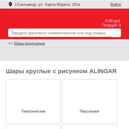
г.Сыктывкар, ул. Карла Маркса, 201а
Войти
0.00 руб.
Позиций: 0
<<
Шары воздушные
Шары круглые с рисунком ALINGAR
Тематические
Персонажи