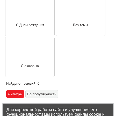
С Днем рождения
Без темы
С любовью
Найдено позиций: 0
Фильтры
По популярности
Для корректной работы сайта и улучшения его
функциональности мы используем файлы cookie и