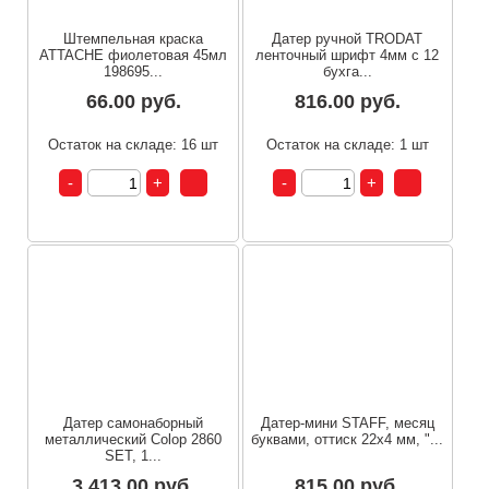
Штемпельная краска
Датер ручной TRODAT
ATTACHE фиолетовая 45мл
ленточный шрифт 4мм с 12
198695...
бухга...
66.00 руб.
816.00 руб.
Остаток на складе: 16 шт
Остаток на складе: 1 шт
Датер самонаборный
Датер-мини STAFF, месяц
металлический Colop 2860
буквами, оттиск 22х4 мм, "...
SET, 1...
3 413.00 руб.
815.00 руб.