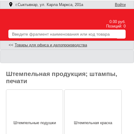
г.Сыктывкар, ул. Карла Маркса, 201а
Войти
0.00 руб.
Позиций: 0
<<
Товары для офиса и делопроизводства
Штемпельная продукция; штампы,
печати
Штемпельные подушки
Штемпельная краска