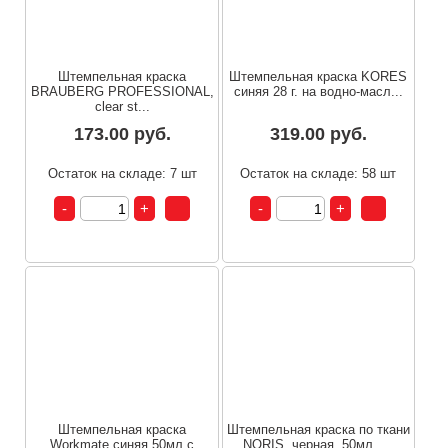
Штемпельная краска
Штемпельная краска KORES
BRAUBERG PROFESSIONAL,
синяя 28 г. на водно-масл...
clear st...
173.00 руб.
319.00 руб.
Остаток на складе: 7 шт
Остаток на складе: 58 шт
Штемпельная краска
Штемпельная краска по ткани
Workmate синяя 50мл с
NORIS, черная, 50мл, ...