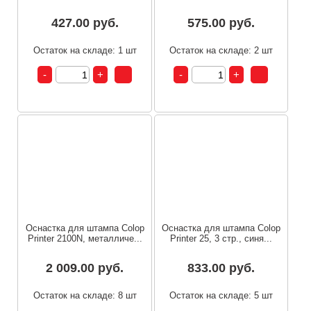
427.00 руб.
575.00 руб.
Остаток на складе: 1 шт
Остаток на складе: 2 шт
Оснастка для штампа Colop
Оснастка для штампа Colop
Printer 2100N, металличе...
Printer 25, 3 стр., синя...
2 009.00 руб.
833.00 руб.
Остаток на складе: 8 шт
Остаток на складе: 5 шт