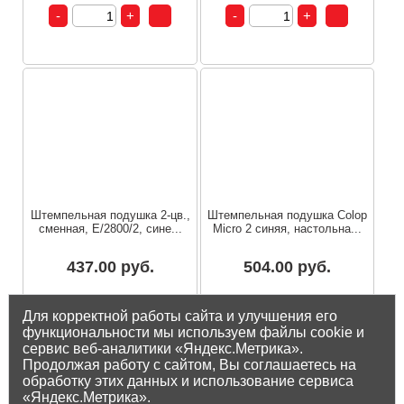
Штемпельная подушка 2-цв.,
Штемпельная подушка Colop
сменная, E/2800/2, сине...
Micro 2 синяя, настольна...
437.00 руб.
504.00 руб.
Остаток на складе: 20 шт
Остаток на складе: 2 шт
Для корректной работы сайта и улучшения его
функциональности мы используем файлы cookie и
сервис веб-аналитики «Яндекс.Метрика».
Продолжая работу с сайтом, Вы соглашаетесь на
обработку этих данных и использование сервиса
«Яндекс.Метрика».