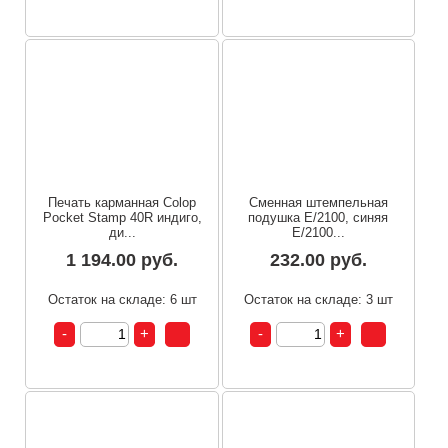
Печать карманная Colop
Сменная штемпельная
Poсket Stamp 40R индиго,
подушка E/2100, синяя
ди...
E/2100...
1 194.00 руб.
232.00 руб.
Остаток на складе: 6 шт
Остаток на складе: 3 шт